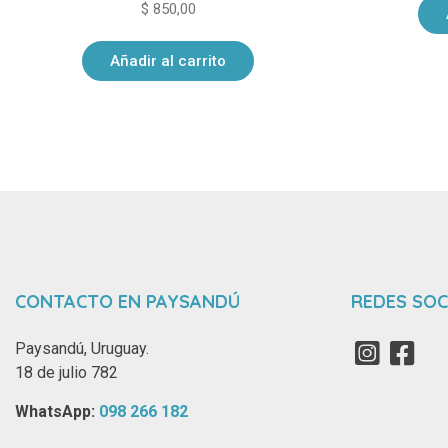
$
850,00
Añadir al carrito
CONTACTO EN PAYSANDÚ
REDES SOC
Paysandú, Uruguay.
18 de julio 782
WhatsApp: ‪
098 266 182‬