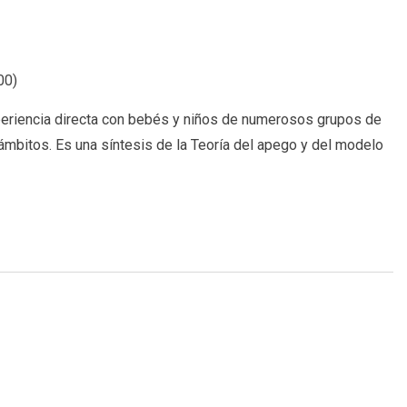
00
)
periencia directa con bebés y niños de numerosos grupos de
mbitos. Es una síntesis de la Teoría del apego y del modelo