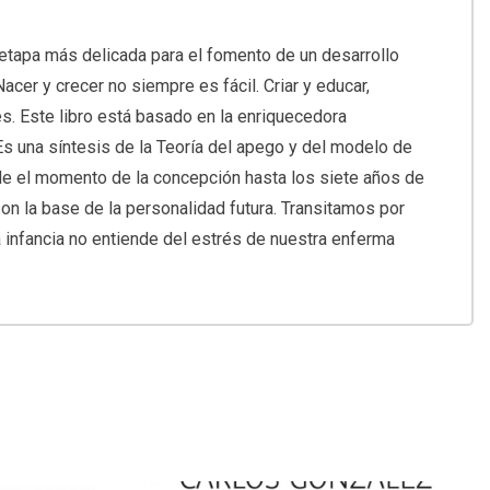
a etapa más delicada para el fomento de un desarrollo
cer y crecer no siempre es fácil. Criar y educar,
. Este libro está basado en la enriquecedora
 una síntesis de la Teoría del apego y del modelo de
sde el momento de la concepción hasta los siete años de
son la base de la personalidad futura. Transitamos por
 infancia no entiende del estrés de nuestra enferma