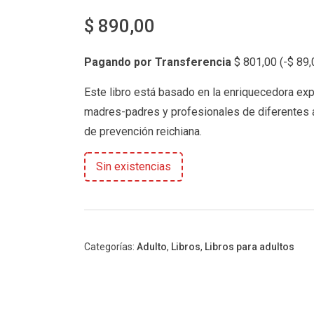
$
890,00
Pagando por Transferencia
$
801,00
(
-
$
89,
Este libro está basado en la enriquecedora ex
madres-padres y profesionales de diferentes á
de prevención reichiana.
Sin existencias
Categorías:
Adulto
,
Libros
,
Libros para adultos