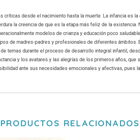
as críticas desde el nacimiento hasta la muerte. La infancia es l
ura la creencia de que es la etapa más feliz de la existencia. Na
eracionalmente modelos de crianza y educación poco saludables
pos de madres-padres y profesionales de diferentes ámbitos. Es
 de temas durante el proceso de desarrollo integral infantil, de
lactancia y los avatares y las alegrías de los primeros años, que 
sibilidad ante sus necesidades emocionales y afectivas, pues la
PRODUCTOS RELACIONADOS