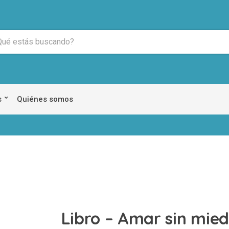
s
Quiénes somos
Libro – Amar sin mied