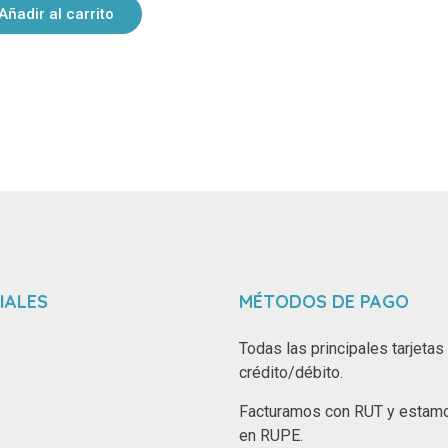
Añadir al carrito
IALES
MÉTODOS DE PAGO
Todas las principales tarjetas
crédito/débito.
Facturamos con RUT y estamo
en RUPE.