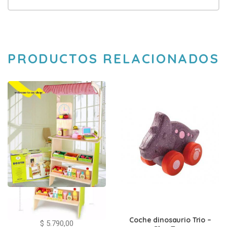
PRODUCTOS RELACIONADOS
Kiosco de madera con
accesorios
Coche dinosaurio Trio –
$
5.790,00