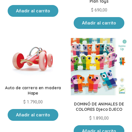
Plan Toys
$
690,00
Añadir al carrito
Añadir al carrito
Auto de carrera en madera
Hape
$
1.790,00
DOMINÓ DE ANIMALES DE
COLORES Djeco DJECO
Añadir al carrito
$
1.890,00
Añadir al carrito