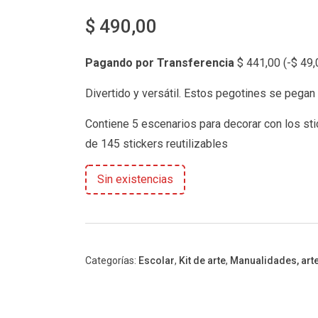
$
490,00
Pagando por Transferencia
$
441,00
(
-
$
49,
Divertido y versátil. Estos pegotines se pegan 
Contiene 5 escenarios para decorar con los sti
de 145 stickers reutilizables
Sin existencias
Categorías:
Escolar
,
Kit de arte
,
Manualidades, arte