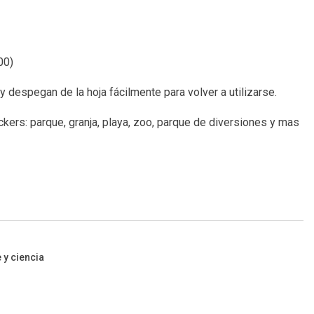
00
)
y despegan de la hoja fácilmente para volver a utilizarse.
ckers: parque, granja, playa, zoo, parque de diversiones y mas
 y ciencia