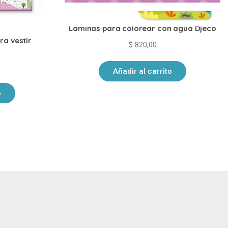
Laminas para colorear con agua Djeco
ra vestir
$
820,00
o
Añadir al carrito
o