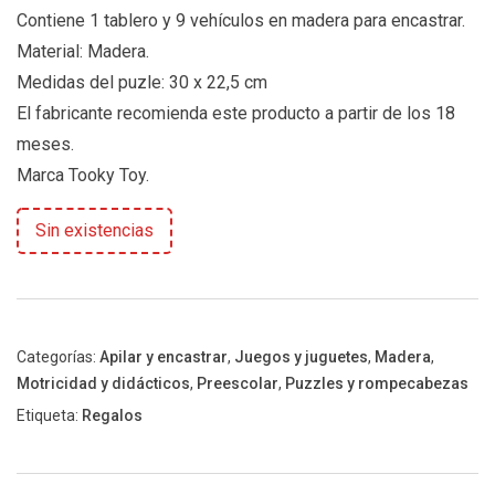
Contiene 1 tablero y 9 vehículos en madera para encastrar.
Material: Madera.
Medidas del puzle: 30 x 22,5 cm
El fabricante recomienda este producto a partir de los 18
meses.
Marca Tooky Toy.
Sin existencias
Categorías:
Apilar y encastrar
,
Juegos y juguetes
,
Madera
,
Motricidad y didácticos
,
Preescolar
,
Puzzles y rompecabezas
Etiqueta:
Regalos