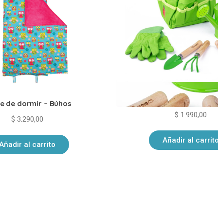
Bolso completo de jar
e de dormir – Búhos
$
1.990,00
$
3.290,00
Añadir al carrit
Añadir al carrito