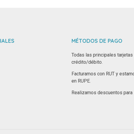
IALES
MÉTODOS DE PAGO
Todas las principales tarjetas
crédito/débito.
Facturamos con RUT y estamo
en RUPE.
Realizamos descuentos para i