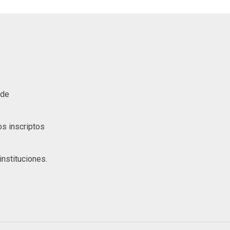
 de
s inscriptos
nstituciones.