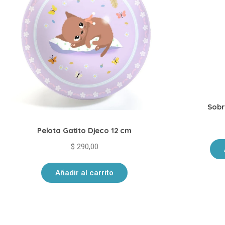
Sobr
Pelota Gatito Djeco 12 cm
$
290,00
Añadir al carrito