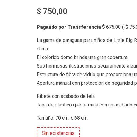
$
750,00
Pagando por Transferencia
$
675,00
(
-
$
75,
La gama de paraguas para niños de Little Big R
clima.
El colorido domo brinda una gran cobertura.
Sus hermosas ilustraciones seguramente alegra
Estructura de fibra de vidrio que proporciona un
Apertura manual con protección de seguridad 
Ribete con acabado de tela.
Tapa de plástico que termina con un acabado co
Tamaño: 70 cm. x 68 cm.
Sin existencias