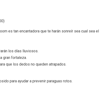
00
)
oom es tan encantadora que te harán sonreír sea cual sea el
rán los días lluviosos.
a gran fortaleza.
para que los dedos no queden atrapados.
sido para ayudar a prevenir paraguas rotos.