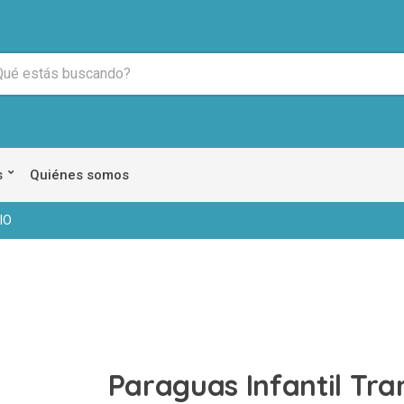
s
Quiénes somos
IO
Paraguas Infantil Tr