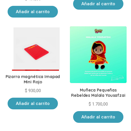
Añadir al carrito
Añadir al carrito
Pizarra magnética Imapad
Mini Rojo
Muñeca Pequeñas
$
930,00
Rebeldes Malala Yousafzai
Añadir al carrito
$
1.700,00
Añadir al carrito