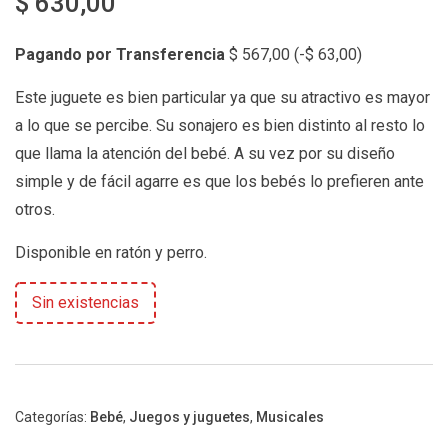
$
630,00
Pagando por Transferencia
$
567,00
(
-
$
63,00
)
Este juguete es bien particular ya que su atractivo es mayor
a lo que se percibe. Su sonajero es bien distinto al resto lo
que llama la atención del bebé. A su vez por su diseño
simple y de fácil agarre es que los bebés lo prefieren ante
otros.
Disponible en ratón y perro.
Sin existencias
Categorías:
Bebé
,
Juegos y juguetes
,
Musicales