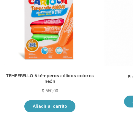
TEMPERELLO 6 témperas sólidas colores
Pi
neón
$
550,00
Añadir al carrito