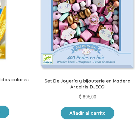
idas colores
Set De Joyería y bijouterie en Madera
Arcoiris DJECO
$
895,00
o
Añadir al carrito