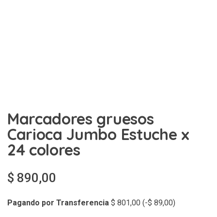
Marcadores gruesos
Carioca Jumbo Estuche x
24 colores
$
890,00
Pagando por Transferencia
$
801,00
(
-
$
89,00
)