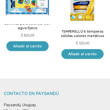
Laminas para colorear con
agua Djeco
TEMPERELLO 6 témperas
$
820,00
sólidas colores metálicos
$
520,00
Añadir al carrito
Añadir al carrito
CONTACTO EN PAYSANDÚ
Paysandú, Uruguay.