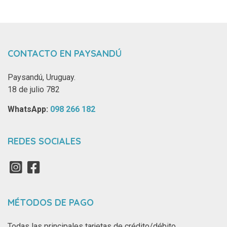
CONTACTO EN PAYSANDÚ
Paysandú, Uruguay.
18 de julio 782
WhatsApp: ‪
098 266 182‬
REDES SOCIALES
MÉTODOS DE PAGO
Todas las principales tarjetas de crédito/débito.