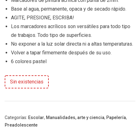
Marcadores de pintura acrílica con punta de 2mm.
Base al agua, permanente, opaca y de secado rápido.
AGITE, PRESIONE, ESCRIBA!
Los marcadores acrílicos son versátiles para todo tipo
de trabajos. Todo tipo de superficies.
No exponer a la luz solar directa ni a altas temperaturas.
Volver a tapar firmemente después de su uso.
6 colores pastel
Sin existencias
Categorías:
Escolar
,
Manualidades, arte y ciencia
,
Papelería
,
Preadolescente