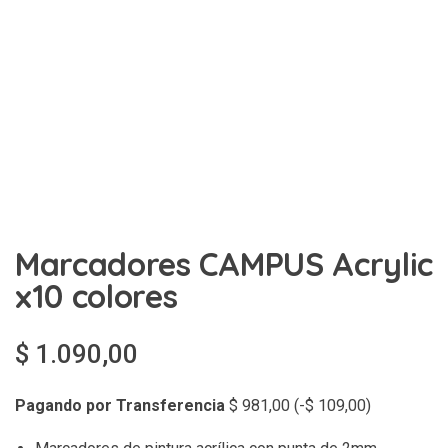
Marcadores CAMPUS Acrylic
x10 colores
$
1.090,00
Pagando por Transferencia
$
981,00
(
-
$
109,00
)