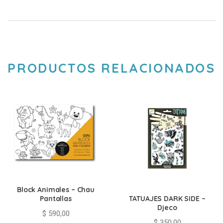
PRODUCTOS RELACIONADOS
Block Animales – Chau
TATUAJES DARK SIDE –
Pantallas
Djeco
$
590,00
$
350,00