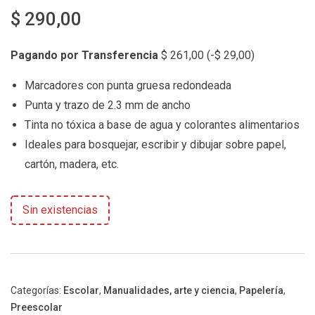
$
290,00
Pagando por Transferencia
$
261,00
(
-
$
29,00
)
Marcadores con punta gruesa redondeada
Punta y trazo de 2.3 mm de ancho
Tinta no tóxica a base de agua y colorantes alimentarios
Ideales para bosquejar, escribir y dibujar sobre papel,
cartón, madera, etc.
Sin existencias
Categorías:
Escolar
,
Manualidades, arte y ciencia
,
Papelería
,
Preescolar