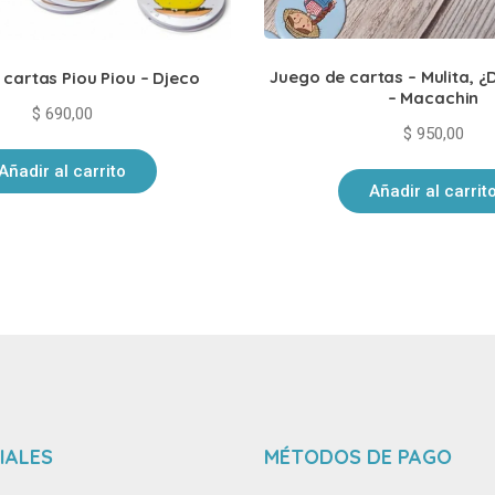
Juego de cartas – Mulita, 
cartas Piou Piou – Djeco
– Macachin
$
690,00
$
950,00
Añadir al carrito
Añadir al carrit
IALES
MÉTODOS DE PAGO