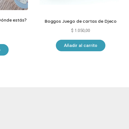
¿Dónde estás?
Boggos Juego de cartas de Djeco
$
1.050,00
Añadir al carrito
o