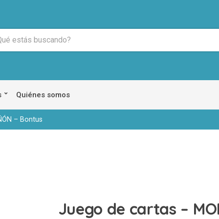
s
Quiénes somos
ÑÓN – Bontus
Juego de cartas – 