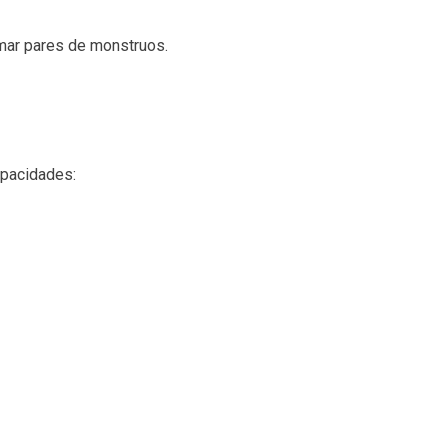
rmar pares de monstruos.
apacidades: