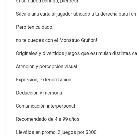
si se queda contigo, pierdes!
Sácale una carta al jugador ubicado a tu derecha para fo
Pero ten cuidado…
no te quedes con el Monstruo Gruñón!
Originales y divertidos juegos que estimulan distintas c
Atención y percepción visual
Expresión, exteriorización
Deducción y memoria
Comunicación interpersonal
Recomendado de 4 a 99 años.
Lleválos en promo, 2 juegos por $300.