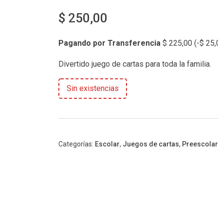
$
250,00
Pagando por Transferencia
$
225,00
(
-
$
25,
Divertido juego de cartas para toda la familia.
Sin existencias
Categorías:
Escolar
,
Juegos de cartas
,
Preescolar