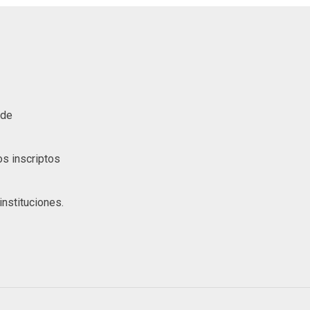
 de
s inscriptos
nstituciones.