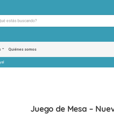
s
Quiénes somos
yal
Juego de Mesa – Nuev