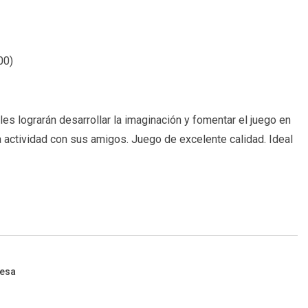
00
)
es lograrán desarrollar la imaginación y fomentar el juego en
a actividad con sus amigos. Juego de excelente calidad. Ideal
esa