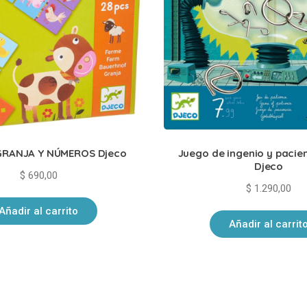
RANJA Y NÚMEROS Djeco
Juego de ingenio y pacie
Djeco
$
690,00
$
1.290,00
Añadir al carrito
Añadir al carrit