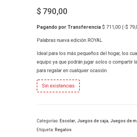
$
790,00
Pagando por Transferencia
$
711,00
(
-
$
79,
Palabras nueva edición ROYAL.
Ideal para los más pequeños del hogar, los cual
equipo ya que podrán jugar solos o compartir l
para regalar en cualquier ocasión.
Sin existencias
Categorías:
Escolar
,
Juegos de caja
,
Juegos de m
Etiqueta:
Regalos