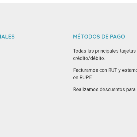
IALES
MÉTODOS DE PAGO
Todas las principales tarjetas
crédito/débito.
Facturamos con RUT y estamo
en RUPE.
Realizamos descuentos para i