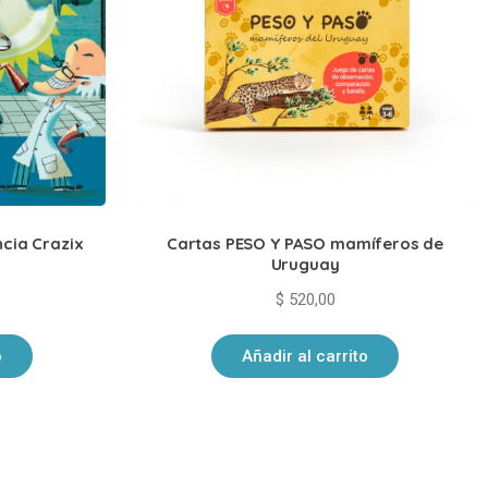
ncia Crazix
Cartas PESO Y PASO mamíferos de
Uruguay
$
520,00
o
Añadir al carrito