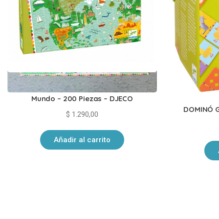
Puzzle De Observación – La Vuelta Al
Mundo – 200 Piezas – DJECO
DOMINÓ G
$
1.290,00
Añadir al carrito