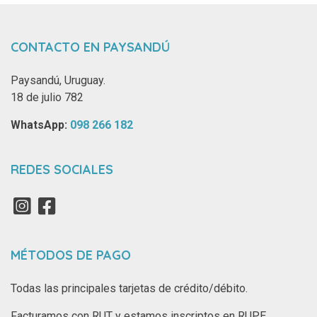
CONTACTO EN PAYSANDÚ
Paysandú, Uruguay.
18 de julio 782
WhatsApp: ‪
098 266 182‬
REDES SOCIALES
MÉTODOS DE PAGO
Todas las principales tarjetas de crédito/débito.
Facturamos con RUT y estamos inscriptos en RUPE.