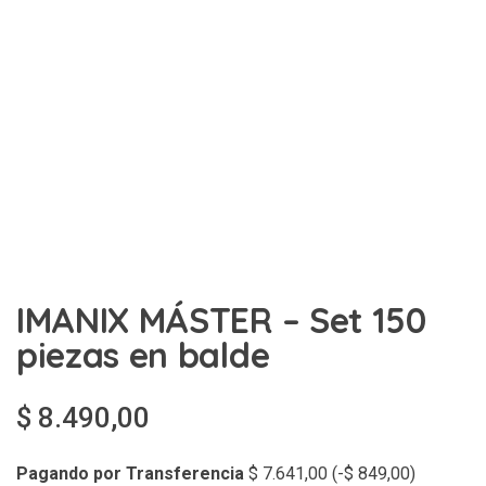
IMANIX MÁSTER – Set 150
piezas en balde
$
8.490,00
Pagando por Transferencia
$
7.641,00
(
-
$
849,00
)