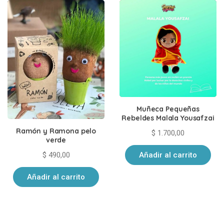
Muñeca Pequeñas
Rebeldes Malala Yousafzai
Ramón y Ramona pelo
$
1.700,00
verde
Añadir al carrito
$
490,00
Añadir al carrito