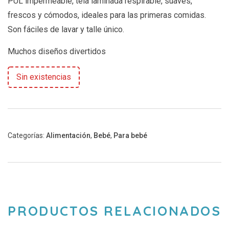
PUL impermeable, tela laminada respirable, suaves,
frescos y cómodos, ideales para las primeras comidas.
Son fáciles de lavar y talle único.
Muchos diseños divertidos
Sin existencias
Categorías:
Alimentación
,
Bebé
,
Para bebé
PRODUCTOS RELACIONADOS